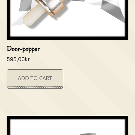
Door-popper
595,00
kr
ADD TO CART