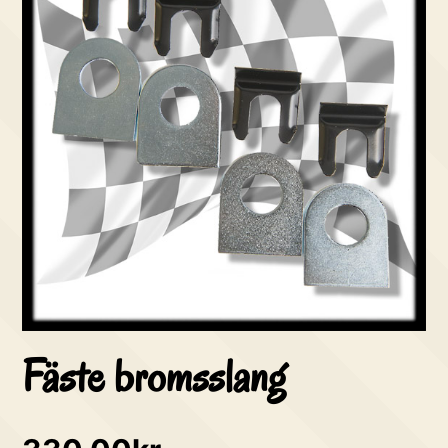
Fäste bromsslang