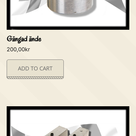
Gängad ände
200,00
kr
ADD TO CART