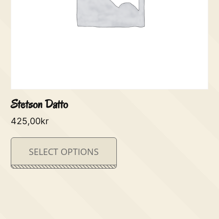
Stetson Datto
425,00
kr
SELECT OPTIONS