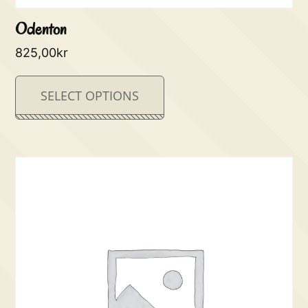
Odenton
825,00
kr
SELECT OPTIONS