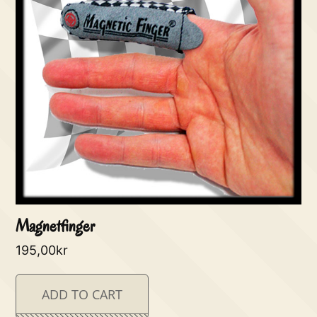
Magnetfinger
195,00
kr
ADD TO CART