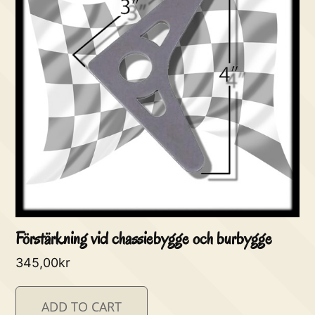
Förstärkning vid chassiebygge och burbygge
345,00
kr
ADD TO CART