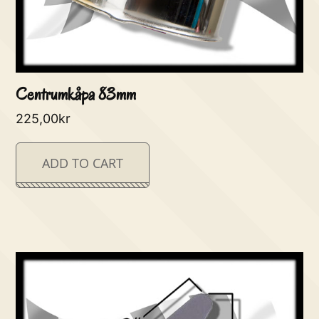
Centrumkåpa 83mm
225,00
kr
ADD TO CART