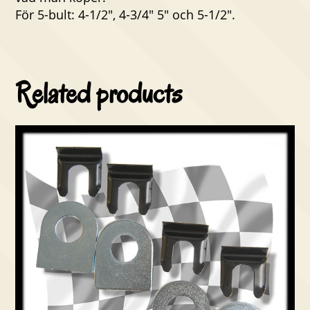
För 5-bult: 4-1/2″, 4-3/4″ 5″ och 5-1/2″.
Related products