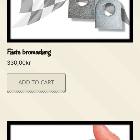
Fäste bromsslang
330,00
kr
ADD TO CART