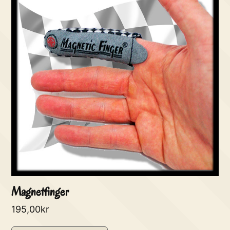
Magnetfinger
195,00
kr