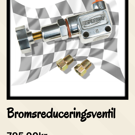
Bromsreduceringsventil