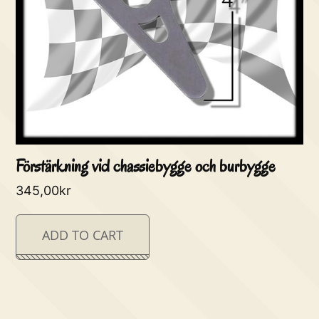
Förstärkning vid chassiebygge och burbygge
345,00
kr
ADD TO CART