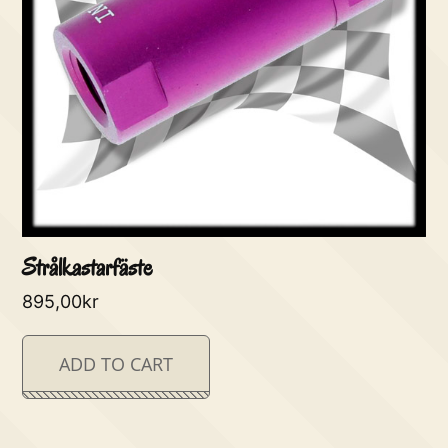
Strålkastarfäste
895,00
kr
ADD TO CART