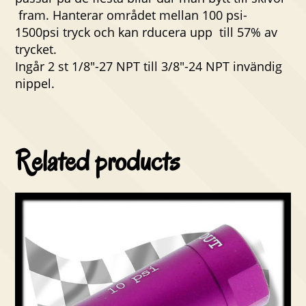
fram. Hanterar området mellan 100 psi-
1500psi tryck och kan rducera upp till 57% av
trycket.
Ingår 2 st 1/8″-27 NPT till 3/8″-24 NPT invändig
nippel.
Related products