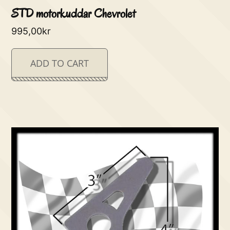
STD motorkuddar Chevrolet
995,00
kr
ADD TO CART