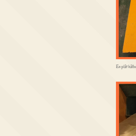
En plåt hålbo