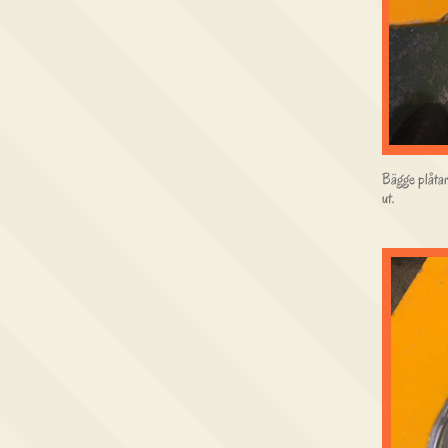
Bägge plåtarn
ut.