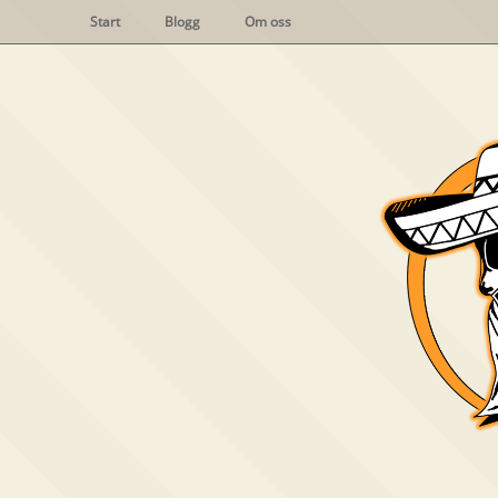
Start
Blogg
Om oss