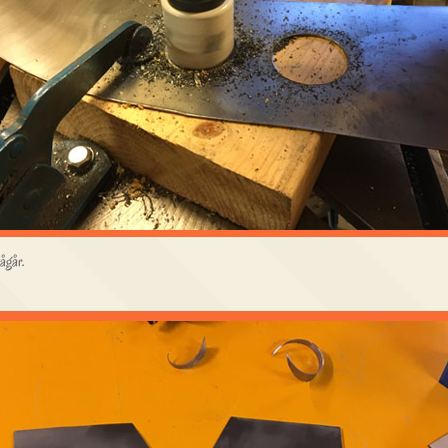
ågår.