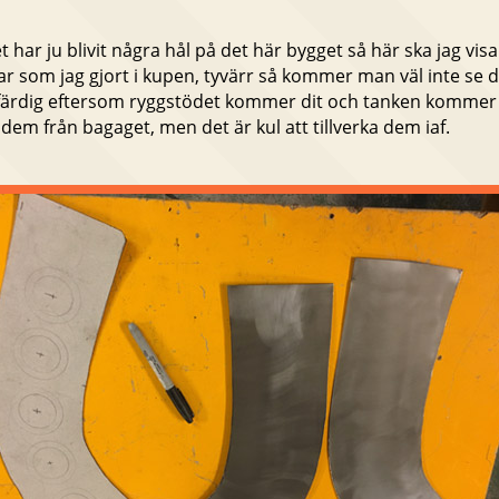
härligt
t har ju blivit några hål på det här bygget så här ska jag vis
ar som jag gjort i kupen, tyvärr så kommer man väl inte se
 färdig eftersom ryggstödet kommer dit och tanken kommer 
em från bagaget, men det är kul att tillverka dem iaf.