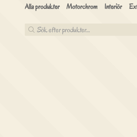
Alla produkter
Motorchrom
Interiör
Ext
Produktsökning