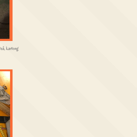
teå, kartong