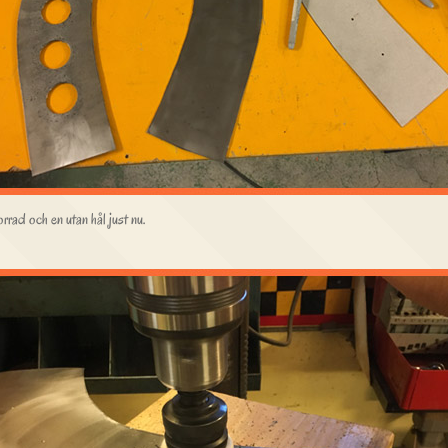
rrad och en utan hål just nu.