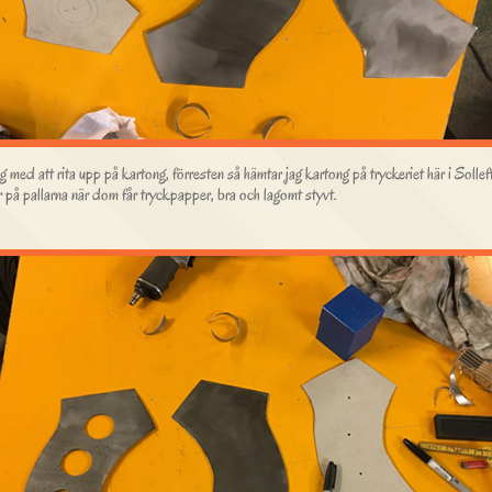
g med att rita upp på kartong, förresten så hämtar jag kartong på tryckeriet här i Sollef
på pallarna när dom får tryckpapper, bra och lagomt styvt.