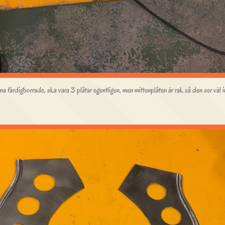
a färdigborrade, ska vara 3 plåtar egentligen, men mittenplåten är rak så den ser väl in