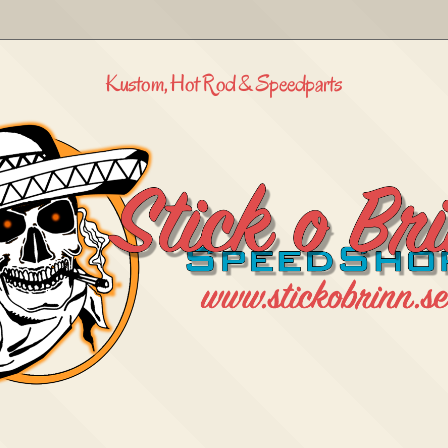
Kustom, Hot Rod & Speedparts
Stick
o