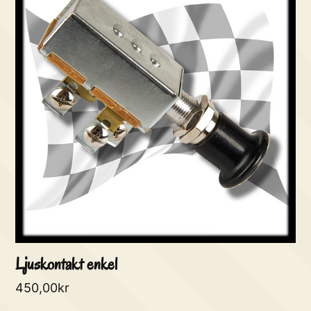
Ljuskontakt enkel
450,00
kr