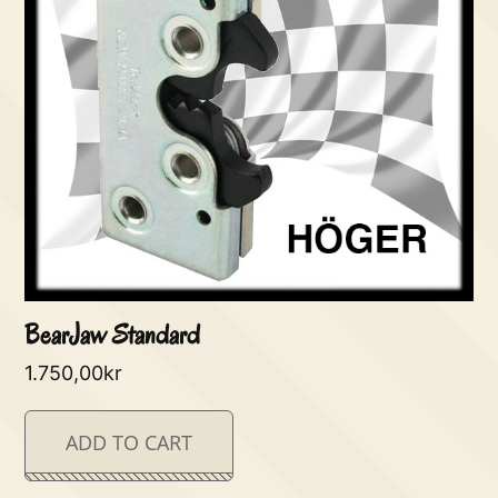
BearJaw Standard
1.750,00
kr
ADD TO CART