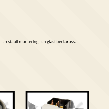
å en stabil montering i en glasfiberkaross.