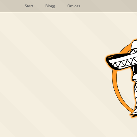
Start
Blogg
Om oss