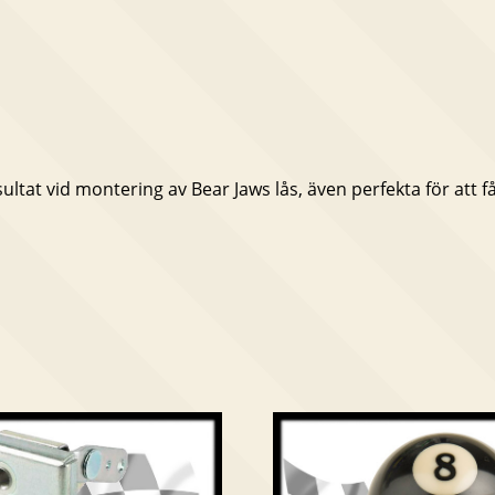
ultat vid montering av Bear Jaws lås, även perfekta för att f