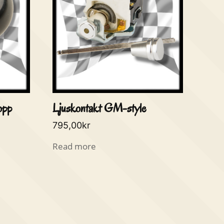
opp
Ljuskontakt GM-style
795,00
kr
Read more