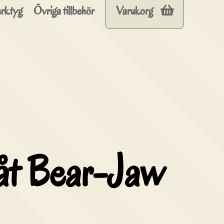
rktyg
Övriga tillbehör
Varukorg
åt Bear-Jaw