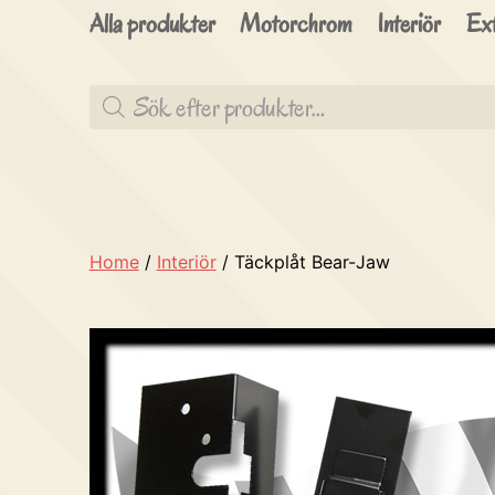
Alla produkter
Motorchrom
Interiör
Ext
Produktsökning
Home
/
Interiör
/ Täckplåt Bear-Jaw