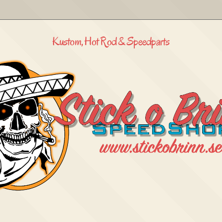
Kustom, Hot Rod & Speedparts
Stick
o