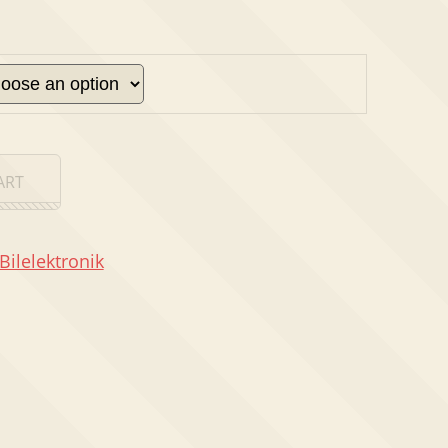
ART
Bilelektronik