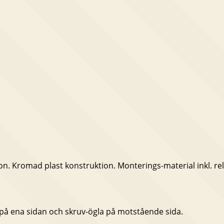
n. Kromad plast konstruktion. Monterings-material inkl. rel
 på ena sidan och skruv-ögla på motstående sida.