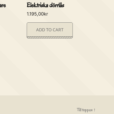
are
Elektriska dörrlås
1.195,00
kr
ADD TO CART
Till toppen
↑