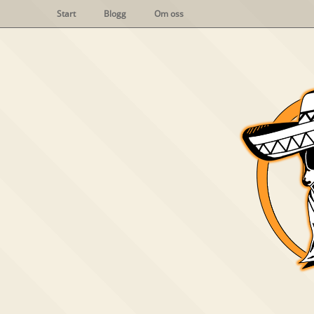
Start
Blogg
Om oss