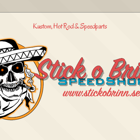
Kustom, Hot Rod & Speedparts
Stick
o