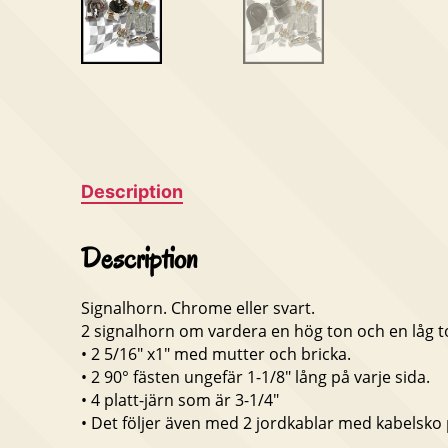
Description
Description
Signalhorn. Chrome eller svart.
2 signalhorn om vardera en hög ton och en låg to
• 2 5/16″ x1″ med mutter och bricka.
• 2 90° fästen ungefär 1-1/8″ lång på varje sida.
• 4 platt-järn som är 3-1/4″
• Det följer även med 2 jordkablar med kabelsko