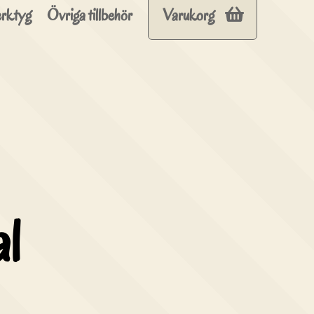
rktyg
Övriga tillbehör
Varukorg
al