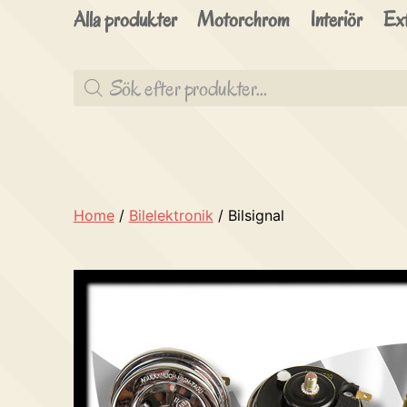
Alla produkter
Motorchrom
Interiör
Ext
Produktsökning
Home
/
Bilelektronik
/ Bilsignal