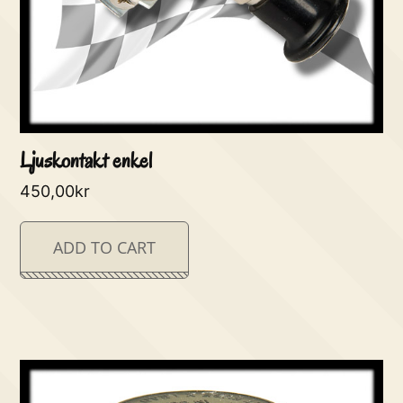
Ljuskontakt enkel
450,00
kr
ADD TO CART