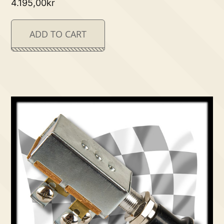
4.195,00
kr
ADD TO CART