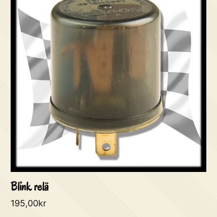
Blink relä
195,00
kr