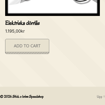
Elektriska dörrlås
1.195,00
kr
ADD TO CART
© 2026
Stick o brinn Speedshop
Upp
↑