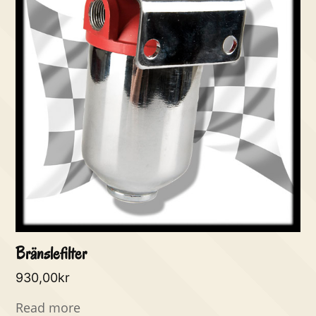
Bränslefilter
930,00
kr
Read more