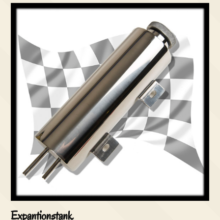
Expantionstank