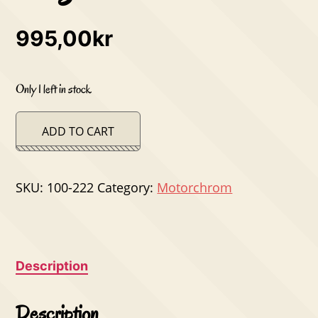
995,00
kr
Only 1 left in stock
ADD TO CART
SKU:
100-222
Category:
Motorchrom
Description
Description