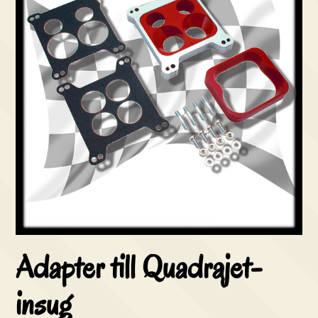
Adapter till Quadrajet-
insug