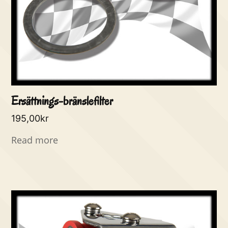
Ersättnings-bränslefilter
195,00
kr
Read more